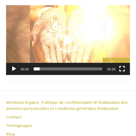
Lecteur
vidéo
00:00
00:29
Mentions légales, Politique de confidentialité & d’utilisation des
données personnelles et Conditions générales d’utilisation
Contact
Témoignages
Blog