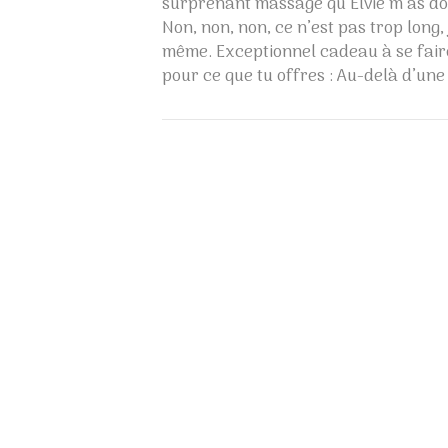
surprenant massage qu’Elvie m’as don
Non, non, non, ce n’est pas trop long, 
même. Exceptionnel cadeau à se faire
pour ce que tu offres : Au-delà d’un