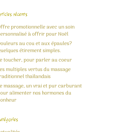
rticles récents
ffre promotionnelle avec un soin
ersonnalisé à offrir pour Noël
ouleurs au cou et aux épaules?
uelques étirement simples.
e toucher, pour parler au coeur
es multiples vertus du massage
raditionnel thaïlandais
e massage, un vrai et pur carburant
our alimenter nos hormones du
bonheur
atégories