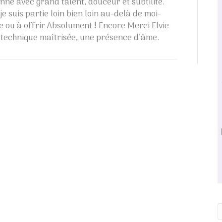
né avec grand talent, douceur et subtilité.
je suis partie loin bien loin au-delà de moi-
 ou à offrir Absolument ! Encore Merci Elvie
e technique maîtrisée, une présence d’âme.