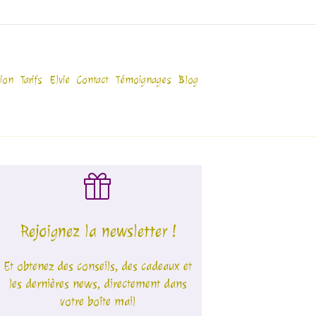
ion
Tarifs
Elvie
Contact
Témoignages
Blog
Rejoignez la newsletter !
Et obtenez des conseils, des cadeaux et
les dernières news, directement dans
votre boîte mail