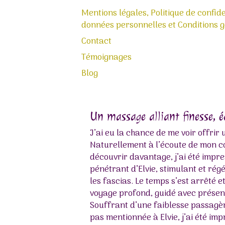
Mentions légales, Politique de confide
données personnelles et Conditions gé
Contact
Témoignages
Blog
Un massage alliant finesse, 
J’ai eu la chance de me voir offrir
Naturellement à l’écoute de mon co
découvrir davantage, j’ai été impr
pénétrant d’Elvie, stimulant et r
les fascias. Le temps s’est arrêté e
voyage profond, guidé avec présenc
Souffrant d’une faiblesse passagère
pas mentionnée à Elvie, j’ai été imp