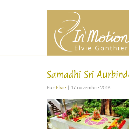
Samadhi Sri Aurbind
Par
Elvie
|
17 novembre 2018