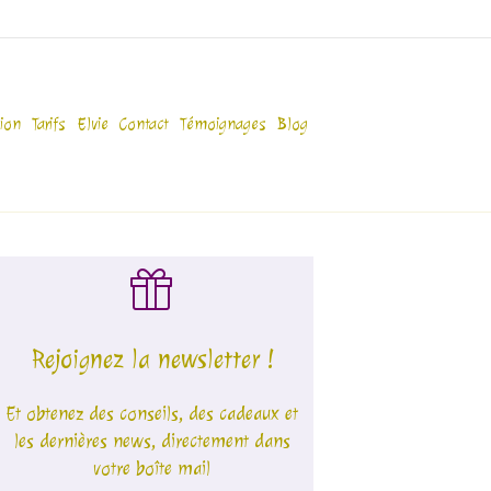
ion
Tarifs
Elvie
Contact
Témoignages
Blog
Rejoignez la newsletter !
Et obtenez des conseils, des cadeaux et
les dernières news, directement dans
votre boîte mail