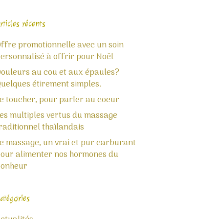
rticles récents
ffre promotionnelle avec un soin
ersonnalisé à offrir pour Noël
ouleurs au cou et aux épaules?
uelques étirement simples.
e toucher, pour parler au coeur
es multiples vertus du massage
raditionnel thaïlandais
e massage, un vrai et pur carburant
our alimenter nos hormones du
bonheur
atégories