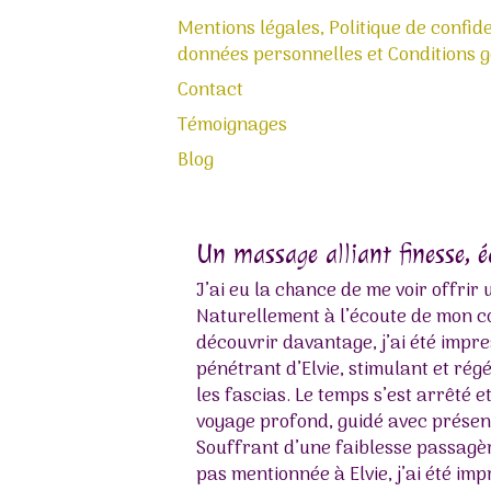
Mentions légales, Politique de confide
données personnelles et Conditions gé
Contact
Témoignages
Blog
Un massage alliant finesse, 
J’ai eu la chance de me voir offrir
Naturellement à l’écoute de mon co
découvrir davantage, j’ai été impr
pénétrant d’Elvie, stimulant et r
les fascias. Le temps s’est arrêté e
voyage profond, guidé avec présenc
Souffrant d’une faiblesse passagère
pas mentionnée à Elvie, j’ai été imp