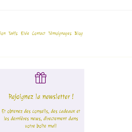
ion
Tarifs
Elvie
Contact
Témoignages
Blog
Rejoignez la newsletter !
Et obtenez des conseils, des cadeaux et
les dernières news, directement dans
votre boîte mail