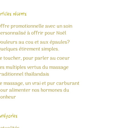
rticles récents
ffre promotionnelle avec un soin
ersonnalisé à offrir pour Noël
ouleurs au cou et aux épaules?
uelques étirement simples.
e toucher, pour parler au coeur
es multiples vertus du massage
raditionnel thaïlandais
e massage, un vrai et pur carburant
our alimenter nos hormones du
bonheur
atégories