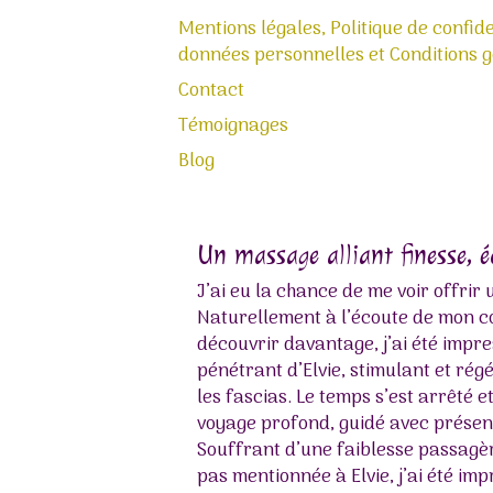
Mentions légales, Politique de confide
données personnelles et Conditions gé
Contact
Témoignages
Blog
Un massage alliant finesse, 
J’ai eu la chance de me voir offrir
Naturellement à l’écoute de mon co
découvrir davantage, j’ai été impr
pénétrant d’Elvie, stimulant et r
les fascias. Le temps s’est arrêté e
voyage profond, guidé avec présenc
Souffrant d’une faiblesse passagère
pas mentionnée à Elvie, j’ai été imp