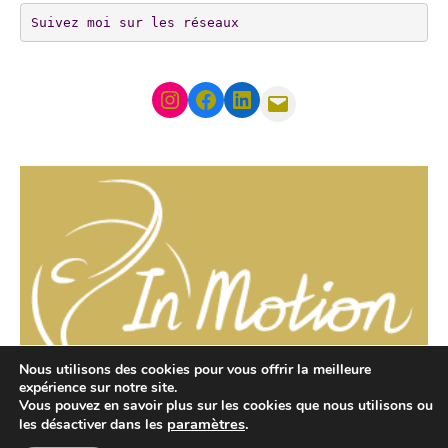
Suivez moi sur les réseaux
Instagram
Facebook
LinkedIn
Mail
Nous utilisons des cookies pour vous offrir la meilleure
expérience sur notre site.
Adresse: 27 Allée de la Toison d'Or, 94000 Créteil
Vous pouvez en savoir plus sur les cookies que nous utilisons ou
paramètres
.
les désactiver dans les
Tél: 06 15 17 85 87