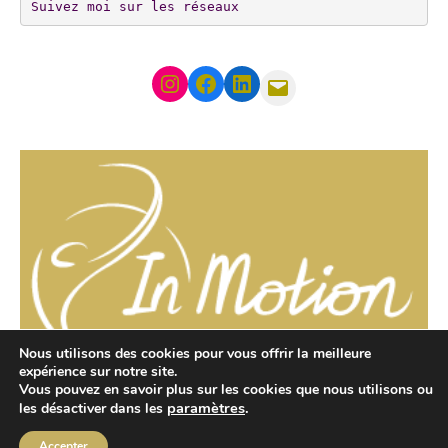
Suivez moi sur les réseaux
Instagram
Facebook
LinkedIn
Mail
Nous utilisons des cookies pour vous offrir la meilleure
expérience sur notre site.
Adresse: 27 Allée de la Toison d'Or, 94000 Créteil
Vous pouvez en savoir plus sur les cookies que nous utilisons ou
paramètres
.
les désactiver dans les
Tél: 06 15 17 85 87
Accepter